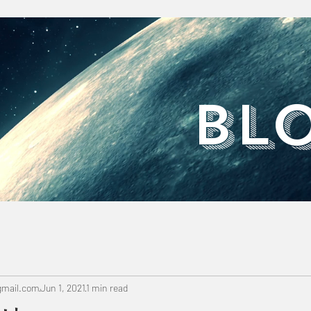
​BL
mail.com
Jun 1, 2021
1 min read