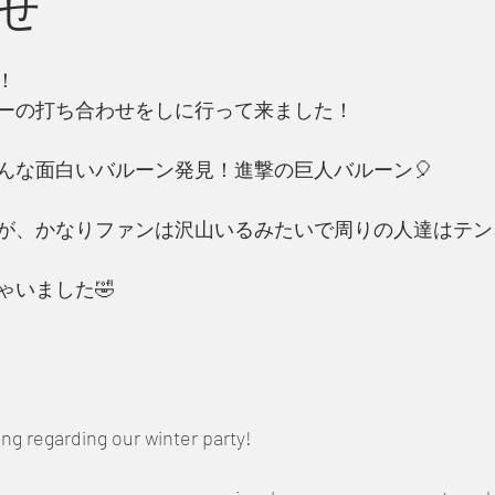
せ
！
ーの打ち合わせをしに行って来ました！
んな面白いバルーン発見！進撃の巨人バルーン🎈
が、かなりファンは沢山いるみたいで周りの人達はテン
ゃいました🤣
g regarding our winter party!