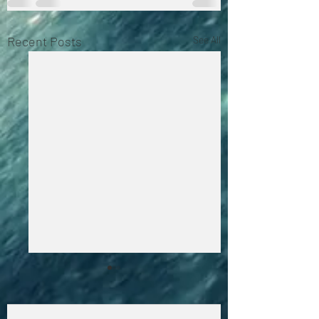
Recent Posts
See All